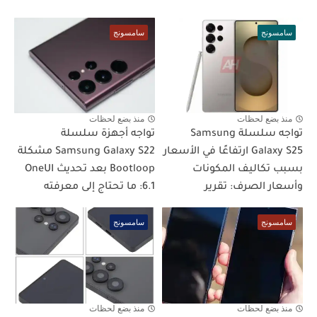
سامسونج
سامسونج
منذ بضع لحظات
منذ بضع لحظات
تواجه سلسلة Samsung
تواجه أجهزة سلسلة
Galaxy S25 ارتفاعًا في الأسعار
Samsung Galaxy S22 مشكلة
بسبب تكاليف المكونات
Bootloop بعد تحديث OneUI
وأسعار الصرف: تقرير
6.1: ما تحتاج إلى معرفته
سامسونج
سامسونج
منذ بضع لحظات
منذ بضع لحظات