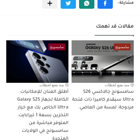
مقالات قد تهمك
سامسونج
سامسونج
منذ بضع لحظات
منذ بضع لحظات
سامسونج جالاكسي S26
أطلق العنان للإمكانيات
Ultra سيقدم كاميرا ذات فتحة
الكاملة لجهاز Galaxy S25
مزدوجة: لمسة من الماضي.
Ultra الخاص بك مع خيار
التخزين بسعة 1 تيرابايت
المتوفر مباشرة من
سامسونج في الولايات
المتحدة