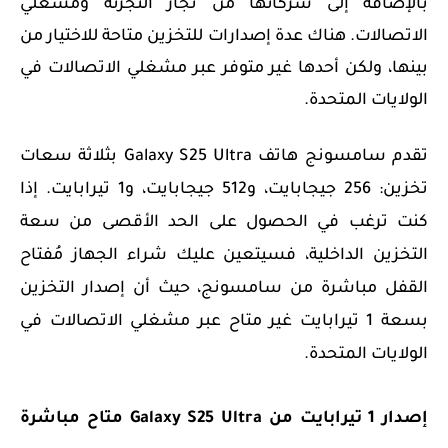
بالإضافة إلى شركائها من تجار التجزئة ومشغلي
الاتصالات. هناك عدة إصدارات للتخزين متاحة للاختيار من
بينها، ولكن أحدها غير متوفر عبر مشغلي الاتصالات في
الولايات المتحدة.
تقدم سامسونج هاتف Galaxy S25 Ultra بثلاثة سعات
تخزين: 256 جيجابايت، و512 جيجابايت، و1 تيرابايت. إذا
كنت ترغب في الحصول على الحد الأقصى من سعة
التخزين الداخلية، فسيتعين عليك شراء الجهاز مُفتاح
القفل مباشرة من سامسونج، حيث أن إصدار التخزين
بسعة 1 تيرابايت غير متاح عبر مشغلي الاتصالات في
الولايات المتحدة.
إصدار 1 تيرابايت من Galaxy S25 Ultra متاح مباشرة