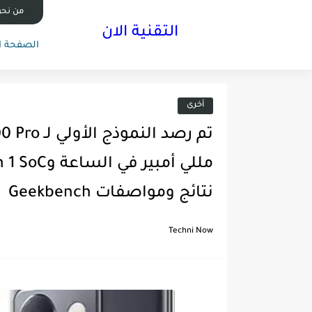
من نح
التقنية الان
الصفحة ا
أخرى
نتائج ومواصفات Geekbench
Techni Now