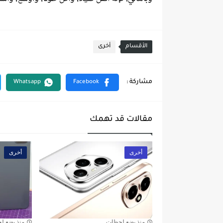
الأقسام
أخرى
مقالات قد تهمك
أخرى
أخرى
منذ بضع لحظات
منذ بضع ل