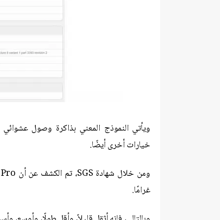
خيارات أخرى أيضًا.
غرامًا.
وبالتالي، فإنه أثقل قليلاً، وأقل طولًا، وأوسع، وأسمك من Y200 Pro الذي تم إطلاقه ف