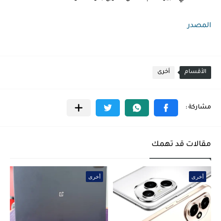
المصدر
الأقسام
أخرى
مقالات قد تهمك
أخرى
أخرى