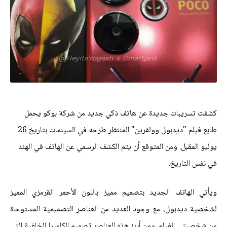
كشفت تسريبات جديدة عن هاتف ذكي جديد من شركة بوكو يحمل
طابع فيلم "ديدبول وولفرين" المنتظر طرحه في السينمات بتاريخ 26
يوليو المقبل. ومن المتوقع أن يتم الكشف الرسمي عن الهاتف في الهند
في نفس التاريخ.
ويأتي الهاتف الجديد بتصميم مميز باللون الأحمر القرمزي المميز
لشخصية ديدبول، مع وجود العديد من العناصر التصميمية المستوحاة
من شخصيتي الفيلم. ومن أبرز هذه العناصر تصميم الكاميرا الخلفية التي