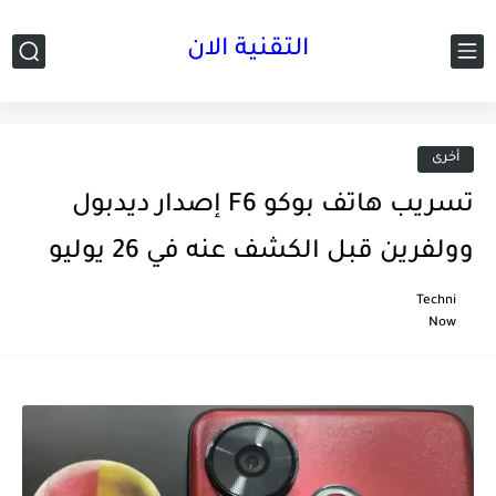
التقنية الان
أخرى
تسريب هاتف بوكو F6 إصدار ديدبول
وولفرين قبل الكشف عنه في 26 يوليو
Techni
Now