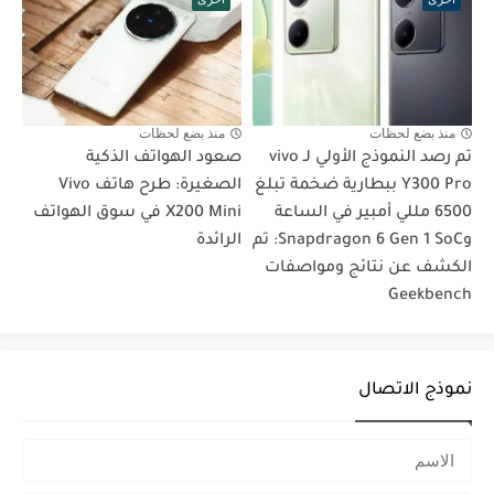
منذ بضع لحظات
منذ بضع لحظات
تم رصد النموذج الأولي لـ vivo
صعود الهواتف الذكية
Y300 Pro ببطارية ضخمة تبلغ
الصغيرة: طرح هاتف Vivo
6500 مللي أمبير في الساعة
X200 Mini في سوق الهواتف
وSnapdragon 6 Gen 1 SoC: تم
الرائدة
الكشف عن نتائج ومواصفات
Geekbench
نموذج الاتصال