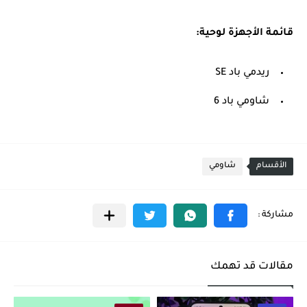
قائمة الأجهزة لوحية:
ريدمي باد SE
شاومي باد 6
الأقسام
شاومي
مقالات قد تهمك