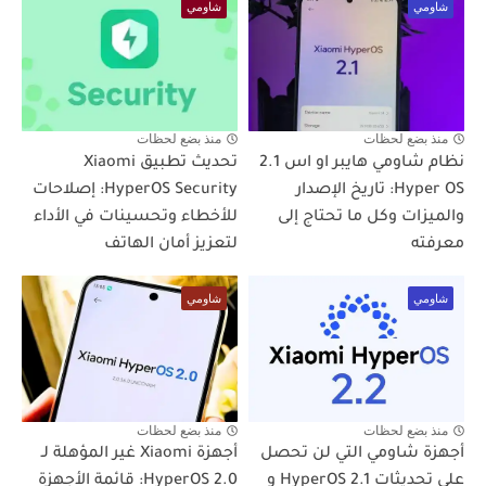
شاومي
شاومي
منذ بضع لحظات
منذ بضع لحظات
نظام شاومي هايبر او اس 2.1
تحديث تطبيق Xiaomi
Hyper OS: تاريخ الإصدار
HyperOS Security: إصلاحات
والميزات وكل ما تحتاج إلى
للأخطاء وتحسينات في الأداء
معرفته
لتعزيز أمان الهاتف
شاومي
شاومي
منذ بضع لحظات
منذ بضع لحظات
أجهزة شاومي التي لن تحصل
أجهزة Xiaomi غير المؤهلة لـ
على تحديثات HyperOS 2.1 و
HyperOS 2.0: قائمة الأجهزة