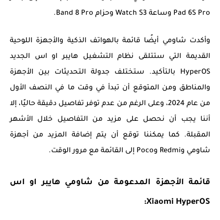
Pad 6S Pro وساعة Watch S3 وحزام Band 8 Pro.
وأكدت شاومي أيضًا قائمة بالهواتف الذكية والأجهزة اللوحية
القديمة التي ستتلقى نظام التشغيل هايبر او اس الجديد
HyperOS بالتأكيد. ستختلف جدولة التحديثات بين الأجهزة
والمناطق ومن المتوقع أن تبدأ في وقت ما في النصف الأول
من عام 2024، وعلى الرغم من عدم توفر تفاصيل دقيقة حاليًا، إلا
أننا يجب أن نحصل على مزيد من التفاصيل خلال الأشهر
المقبلة. كما يمكننا توقع أن يتم إضافة المزيد من أجهزة
شاومي وRedmi وPoco إلى القائمة مع مرور الوقت.
قائمة الأجهزة المدعومة من شاومي هايبر او اس
Xiaomi HyperOS: