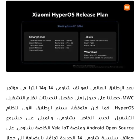
بعد الإطلاق العالمي لهواتف شاومي 14 و14 الترا في مؤتمر
MWC، حصلنا على جدول زمني مفصل لتحديثات نظام التشغيل
HyperOS. كما كان متوقعًا، سيتم الإطلاق الأول لنظام
التشغيل الجديد الخاص بشاومي، والمبني على مشروع
Android Open Source ومنصة Vela IoT الخاصة بشاومي، على
هواتف سلسلة شاومي 14 الجديدة تمامًا، بالإضافة إلى جهاز