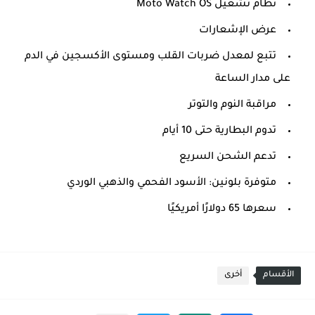
نظام تشغيل Moto Watch OS
عرض الإشعارات
تتبع لمعدل ضربات القلب ومستوى الأكسجين في الدم
على مدار الساعة
مراقبة النوم والتوتر
تدوم البطارية حتى 10 أيام
تدعم الشحن السريع
متوفرة بلونين: الأسود الفحمي والذهبي الوردي
سعرها 65 دولارًا أمريكيًا
الأقسام
أخرى