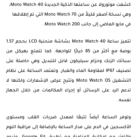
كشفت موتورولا عن ساعتها الذكية الجديدة Moto Watch 40،
وهي نسخة أصغر قليلاً من Moto Watch 70 التي تم إطلاقها
في مايو الماضي إلى جانب Moto Watch 200.
تتميز ساعة Moto Watch 40 بشاشة منحنية LCD بحجم 1.57
بوصة مع أكثر من 85 خيارًا للواجهة. كما تتمتع بهيكل من
سبائك الزنك وحزام سيليكون قابل للتبديل وهي حاصلة على
تصنيف IP67 لمقاومة الماء والغبار. وتعتمد الساعة على نظام
التشغيل Moto Watch OS وتتيح عرض الإشعارات ولكنها لا
تدعم الرد على الرسائل أو إجراء المكالمات من خلال الجهاز
نفسه.
وتوفر الساعة أيضاً تتبعًا لمعدل ضربات القلب ومستوى
الأكسجين في الدم على مدار الساعة بالإضافة إلى مراقبة النوم