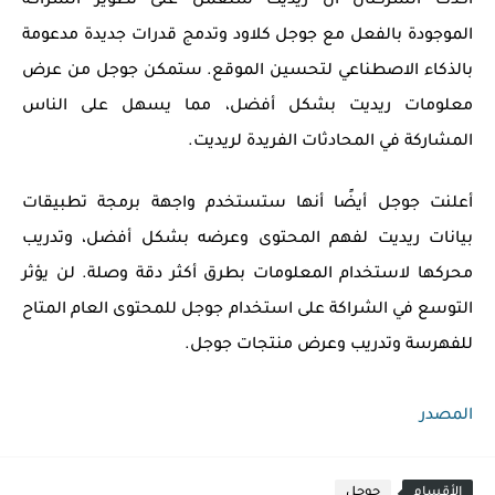
أكدت الشركتان أن ريديت ستعمل على تطوير الشراكة
الموجودة بالفعل مع جوجل كلاود وتدمج قدرات جديدة مدعومة
بالذكاء الاصطناعي لتحسين الموقع. ستمكن جوجل من عرض
معلومات ريديت بشكل أفضل، مما يسهل على الناس
المشاركة في المحادثات الفريدة لريديت.
أعلنت جوجل أيضًا أنها ستستخدم واجهة برمجة تطبيقات
بيانات ريديت لفهم المحتوى وعرضه بشكل أفضل، وتدريب
محركها لاستخدام المعلومات بطرق أكثر دقة وصلة. لن يؤثر
التوسع في الشراكة على استخدام جوجل للمحتوى العام المتاح
للفهرسة وتدريب وعرض منتجات جوجل.
المصدر
الأقسام
جوجل