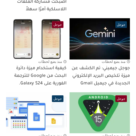
أصبحت مشاركة الملفات
اللاسلكية أمرًا سهلاً
جوجل
جوجل
منذ بضع لحظات
منذ بضع لحظات
جوجل جيميني: تم الكشف عن
كيفية استخدام ميزة دائرة
ميزة تلخيص البريد الإلكتروني
البحث من Google للترجمة
الجديدة في جيميل Gmail
الفورية على Galaxy S24.
جوجل
جوجل
منذ بضع لحظات
منذ بضع لحظات