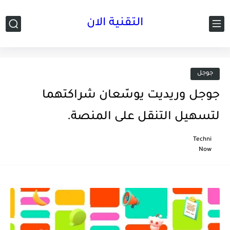
التقنية الان
جوجل
جوجل وريديت يوسّعان شراكتهما
لتسهيل التنقل على المنصة.
Techni
Now