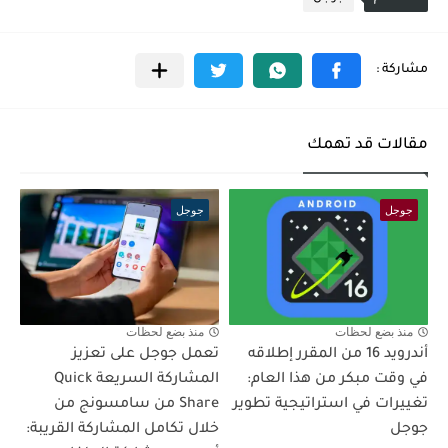
مقالات قد تهمك
جوجل
جوجل
منذ بضع لحظات
منذ بضع لحظات
أندرويد 16 من المقرر إطلاقه
تعمل جوجل على تعزيز
في وقت مبكر من هذا العام:
المشاركة السريعة Quick
تغييرات في استراتيجية تطوير
Share من سامسونج من
جوجل
خلال تكامل المشاركة القريبة: