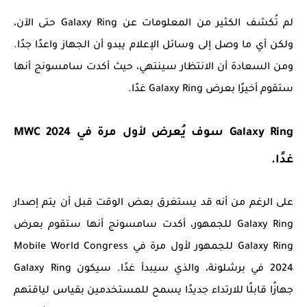
لم تُكشف الكثير من المعلومات عن Galaxy Ring حتى الآن،
ولكن أي ما وصل إلى وسائل الإعلام يبدو أن الجهاز واعدًا جدًا.
ومن السعادة أن الانتظار سينتهي، حيث أكدت سامسونج أنها
ستقوم أخيرًا بعرض Galaxy Ring غدًا.
Galaxy Ring سوف يُعرض لأول مرة في MWC 2024
غدًا.
على الرغم من أنه قد يستغرق بعض الوقت قبل أن يتم إصدار
Galaxy Ring للجمهور، أكدت سامسونج أنها ستقوم بعرض
Galaxy Ring للجمهور لأول مرة في Mobile World Congress
2024 في برشلونة، والذي سيبدأ غدًا. سيكون Galaxy Ring
جهازًا قابلًا للارتداء جديدًا يسمح للمستخدمين بقياس لياقتهم