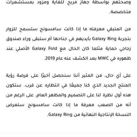
وصحتهم بواسطة جهاز مريح للغاية ومزود بمستشعرات
متخصصة.
من المتبقي معرفته ما إذا كانت سامسونج ستسمح للزوار
بتجربة Galaxy Ring بأيديهم في جناحها أم ستبقى وراء صندوق
زجاجي حماية مثلما كان الحال مع Galaxy Fold الأصلي عند
ظهوره في MWC بعد الكشف عنه عام 2019.
على أي حال، من المثير أننا سنحصل أخيرًا على فرصة رؤية
المنتج الجديد الذي كنا جميعًا في انتظاره عن قرب. ستكون
هذه أول نظرة لنا على التصميم والمظهر العام، على الرغم من
أنه من الصعب معرفة ما إذا كانت سامسونج ستعرض
النسخة الإنتاجية النهائية من Galaxy Ring.