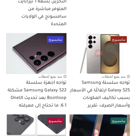
التخزين بسعة 1 تيرابايت
المتوفر مباشرة من
سامسونج في الولايات
المتحدة
سامسونج
سامسونج
منذ بضع لحظات
منذ بضع لحظات
تواجه سلسلة Samsung
تواجه أجهزة سلسلة
Galaxy S25 ارتفاعًا في الأسعار
Samsung Galaxy S22 مشكلة
بسبب تكاليف المكونات
Bootloop بعد تحديث OneUI
وأسعار الصرف: تقرير
6.1: ما تحتاج إلى معرفته
سامسونج
سامسونج