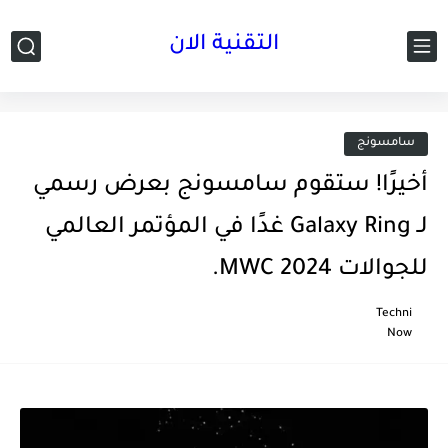
التقنية الان
سامسونج
أخيرًا! ستقوم سامسونج بعرض رسمي
لـ Galaxy Ring غدًا في المؤتمر العالمي
للجوالات MWC 2024.
Techni
Now